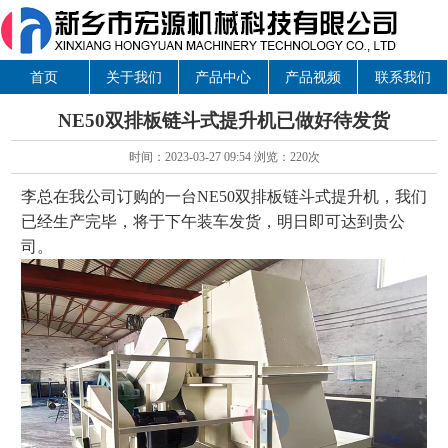
首页
关于我们
产品中心
产品视频
联系我们
NE50双排板链斗式提升机已做好待发货
时间：2023-03-27 09:54 浏览：
220次
李总在我公司订购的一台NE50双排板链斗式提升机，我们
已经生产完毕，将于下午装车发货，明日即可达到贵公
司。