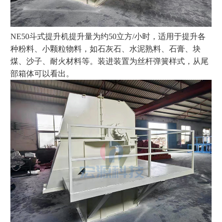
NE50斗式提升机提升量为约50立方/小时，适用于提升各
种粉料、小颗粒物料，如石灰石、水泥熟料、石膏、块
煤、沙子、耐火材料等。装进装置为丝杆弹簧样式，从尾
部箱体可以看出。