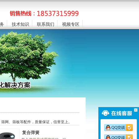
务
技术知识
联系我们
视频专区
、筛网、筛板等配件，质量保证，信誉至上。
复合弹簧