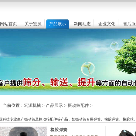
网站首页
关于宏源
产品展示
新闻动态
企业文化
售后服
当前位置：
宏源机械
>
产品展示
>
振动筛配件
>
源科技专业生产振动筛及振动筛配件等产品，如振动筛专用弹簧、橡胶弹簧、橡胶球
橡胶弹簧