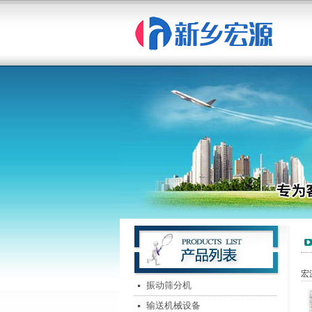
宏
振动筛分机
输送机械设备