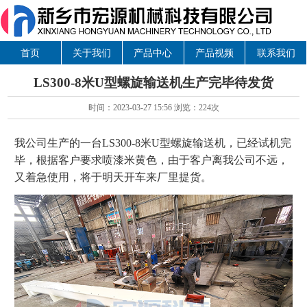
首页
关于我们
产品中心
产品视频
联系我们
LS300-8米U型螺旋输送机生产完毕待发货
时间：2023-03-27 15:56 浏览：
224次
我公司生产的一台LS300-8米U型螺旋输送机，已经试机完
毕，根据客户要求喷漆米黄色，由于客户离我公司不远，
又着急使用，将于明天开车来厂里提货。