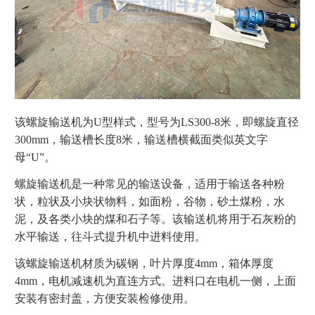
该螺旋输送机为U型样式，型号为LS300-8米，即螺旋直径
300mm，输送槽长度8米，输送槽横截面类似英文字
母“U”。
螺旋输送机是一种常见的输送设备，适用于输送各种粉
状，粒状及小块状物料，如面粉，谷物，砂土煤粉，水
泥，及各类小块的煤和石子等。该输送机将用于石灰粉的
水平输送，往斗式提升机中进料使用。
该螺旋输送机材质为碳钢，叶片厚度4mm，箱体厚度
4mm，电机减速机为直连方式。进料口在电机一侧，上面
安装有密封盖，方便安装检修使用。