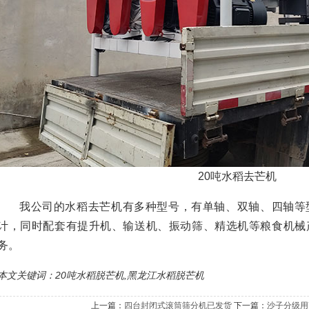
20吨水稻去芒机
我公司的水稻去芒机有多种型号，有单轴、双轴、四轴等
计，同时配套有提升机、输送机、振动筛、精选机等粮食机械
务。
本文关键词：20吨水稻脱芒机,黑龙江水稻脱芒机
上一篇：
四台封闭式滚筒筛分机已发货
下一篇：
沙子分级用