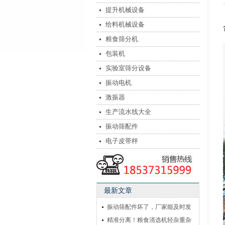
提升机械设备
给料机械设备
粮食筛分机
包装机
实验室筛分设备
振动电机
激振器
生产流水线大全
振动筛配件
电子皮带秤
最新文章
振动筛配件坏了，厂家能及时发
货
精准分离！粮食清选机轻杂重杂