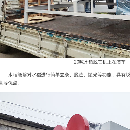
20吨水稻脱芒机正在装车
水稻能够对水稻进行简单去杂、脱芒、抛光等功能，具有
高等优点。