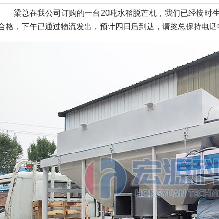
梁总在我公司订购的一台20吨水稻脱芒机，我们已经按时
合格，下午已通过物流发出，预计四日后到达，请梁总保持电话