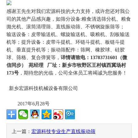
感谢王先生对我们宏源科技的大力支持，或许您还对我公
司的其他产品感兴趣，如筛分设备:粮食清选筛分机、粮食
抛光机、滚筒清理筛、直线振动筛、不锈钢旋振筛等；
输送设备：皮带输送机、螺旋输送机、吸粮机、刮板输送
机等；提升设备：皮带斗提机、环链斗提机、板链斗提
机、垂直提升机等；振动筛配件：筛网、橡胶球、硅胶
球、筛格、复合弹簧等，
详情请致电：13783731601（微
信同步） 苑经理 厂址：新乡市牧野区王村镇西冀场村
173号
，期待您的光临，公司全体员工将竭诚为您服务！
新乡宏源科技机械设备有限公司
2017年6月28号
上一篇：
宏源科技专业生产直线振动筛