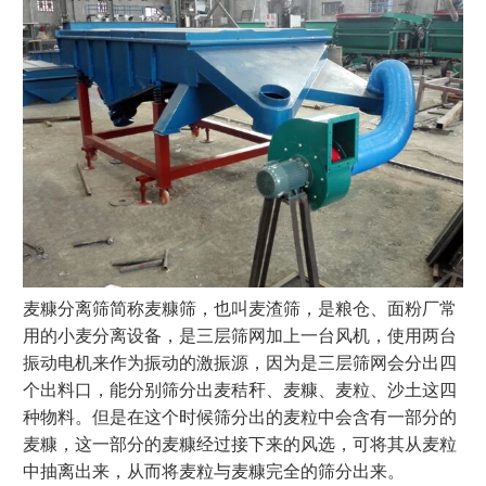
麦糠分离筛简称麦糠筛，也叫麦渣筛，是粮仓、面粉厂常
用的小麦分离设备，是
三层筛网加上一台风机，使用两台
振动电机来作为振动的激振源，因为是三层筛网会分出四
个出料口，能分别筛分出
麦秸秆、麦糠、麦粒、沙土这四
种物料。但是在这个时候筛分出的麦粒中会含有一部分的
麦糠，这一部分的麦糠经过接下来的风选，可将其从麦粒
中抽离出来，从而将麦粒与麦糠完全的筛分出来。