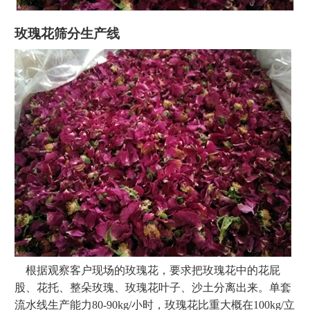
玫瑰花筛分生产线
根据观察客户现场的玫瑰花，要求把玫瑰花中的花屁
股、花托、整朵玫瑰、玫瑰花叶子、沙土分离出来。单套
流水线生产能力80-90kg/小时，玫瑰花比重大概在100kg/立