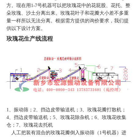
方。现在用1-7号机器可以把玫瑰花中的花屁股、花托、整
朵玫瑰、沙土分离出来。玫瑰花叶子和花瓣大小差不多重
量一样所以无法分离。根据需方提供的询价要求，我们提
供以下设计方案。
玫瑰花生产线流程
1、振动筛；2、挡边皮带输送机；3、玫瑰花瓣打散机；
4、挡边皮带输送机；5、玫瑰花除杂机；6、玫瑰花收集
仓；7、玫瑰花去托机
人工把装有混合的玫瑰花瓣倒入振动筛（1号机器）进