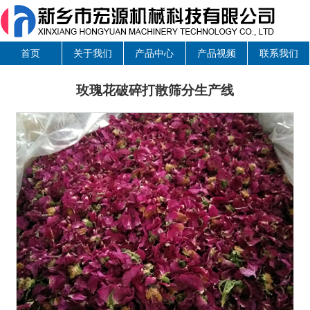
首页
关于我们
产品中心
产品视频
联系我们
玫瑰花破碎打散筛分生产线