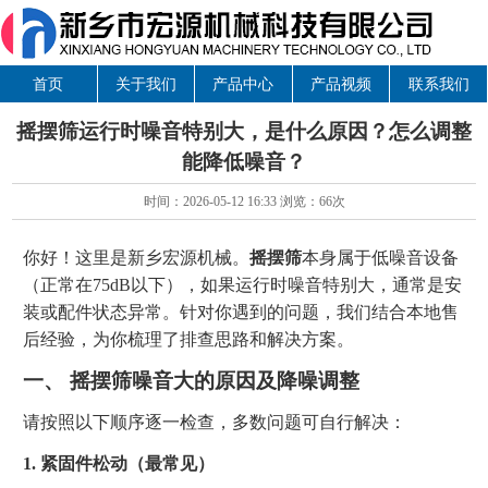
首页
关于我们
产品中心
产品视频
联系我们
摇摆筛运行时噪音特别大，是什么原因？怎么调整
能降低噪音？
时间：2026-05-12 16:33 浏览：
66次
你好！这里是新乡宏源机械。
摇摆筛
本身属于低噪音设备
（正常在75dB以下），如果运行时噪音特别大，通常是安
装或配件状态异常。针对你遇到的问题，我们结合本地售
后经验，为你梳理了排查思路和解决方案。
一、 摇摆筛噪音大的原因及降噪调整
请按照以下顺序逐一检查，多数问题可自行解决：
1. 紧固件松动（最常见）