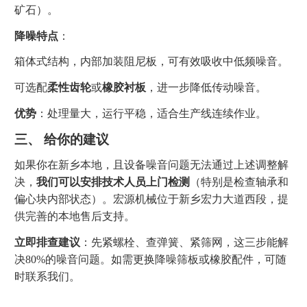
矿石）。
降噪特点
：
箱体式结构，内部加装阻尼板，可有效吸收中低频噪音。
可选配
柔性齿轮
或
橡胶衬板
，进一步降低传动噪音。
优势
：处理量大，运行平稳，适合生产线连续作业。
三、 给你的建议
如果你在新乡本地，且设备噪音问题无法通过上述调整解
决，
我们可以安排技术人员上门检测
（特别是检查轴承和
偏心块内部状态）。宏源机械位于新乡宏力大道西段，提
供完善的本地售后支持。
立即排查建议
：先紧螺栓、查弹簧、紧筛网，这三步能解
决80%的噪音问题。如需更换降噪筛板或橡胶配件，可随
时联系我们。